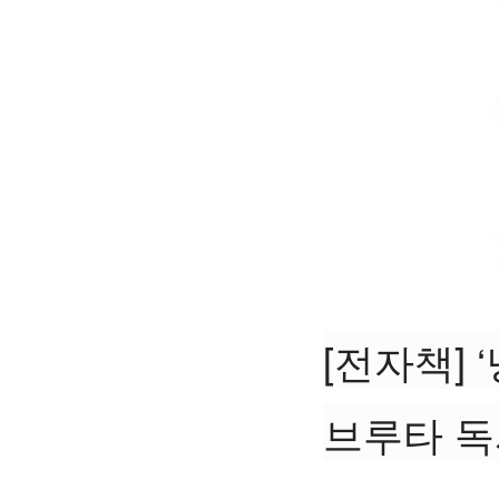
[전자책]
브루타 독서