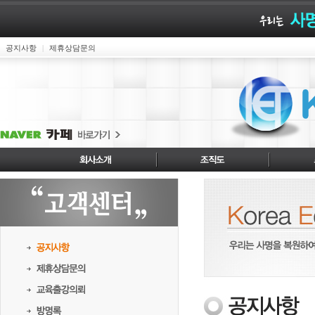
공지사항
제휴상담문의