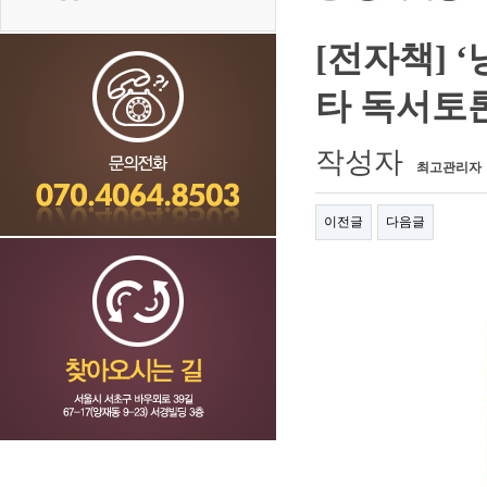
[전자책] 
타 독서토론/
작성자
최고관리자
이전글
다음글