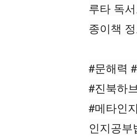
루타 독서
종이책 정보
#문해력 #
#진북하브루타
#메타인지 
인지공부법