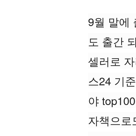
9월 말에
도 출간 
셀러로 자리
스24 기준
야 top1
자책으로