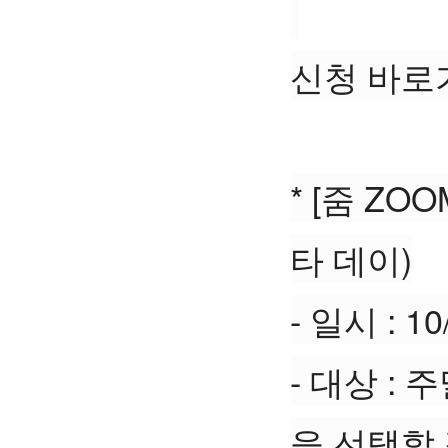
신청 바로가
* [줌 ZO
타 데이)
- 일시 : 1
- 대상 :
을 선택할