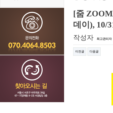
[줌 ZOO
데이), 10/
작성자
최고관리자
이전글
다음글