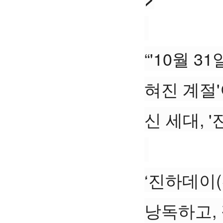
“'10월 
혀진 계절'
신 세대, 
‘진하데이(
낭독하고,