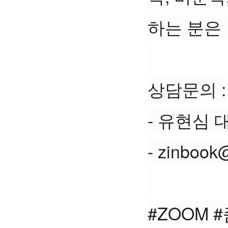
하는 분은
상담문의 :
- 유현심 대
- zinbook
#ZOOM 