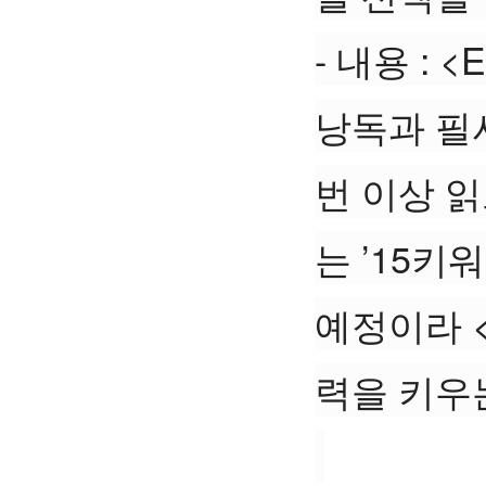
- 내용 : 
낭독과 필사
번 이상 읽
는 ’15키
예정이라 
력을 키우