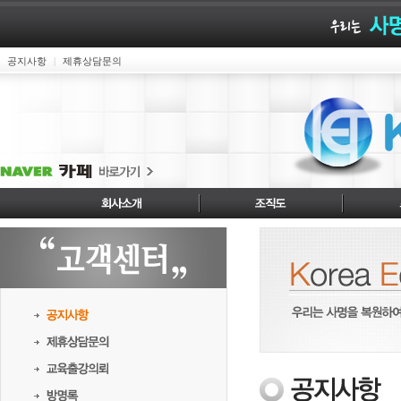
공지사항
제휴상담문의