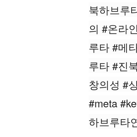
북하브루타
의 #온라
루타 #메
루타 #진
창의성 #상상력
#meta #
하브루타