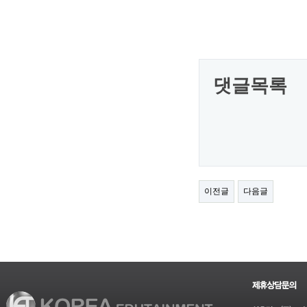
댓글목록
이전글
다음글