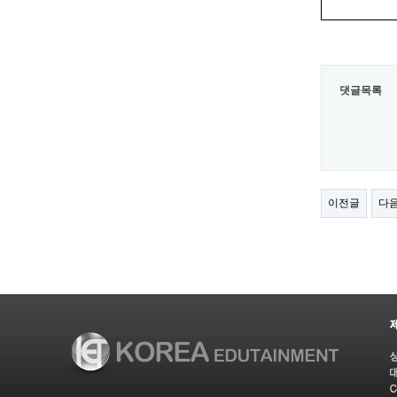
댓글목록
이전글
다