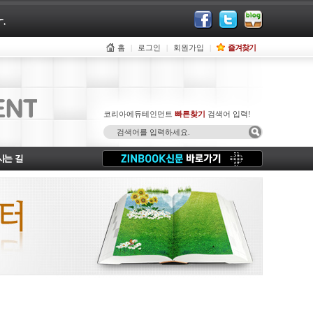
홈
로그인
회원가입
즐겨찾기
코리아에듀테인먼트
빠른찾기
검색어 입력!