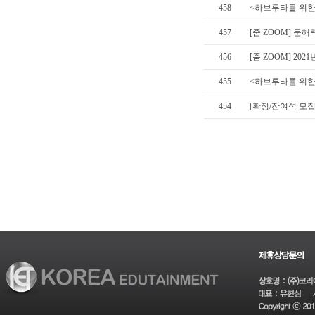
458
<하브루타를 위한 
457
[줌 ZOOM] 문해
456
[줌 ZOOM] 20
455
<하브루타를 위한 
454
[확정/잔여석 모집]