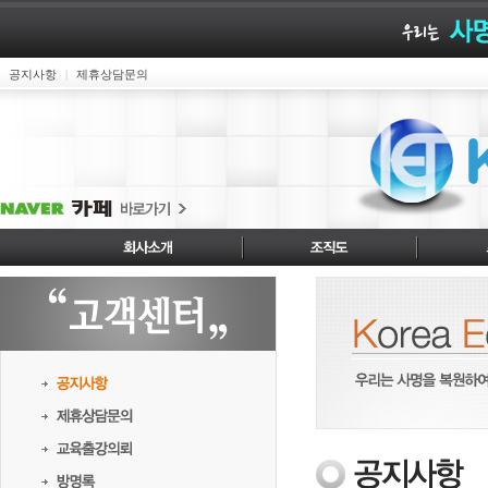
공지사항
제휴상담문의