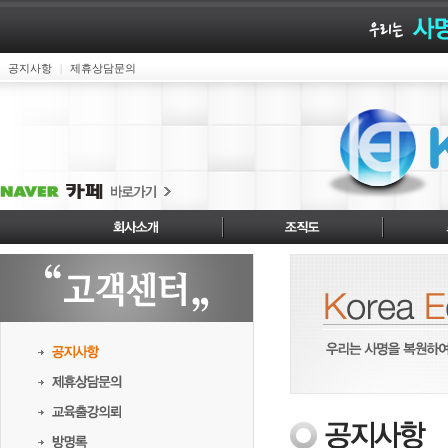
공지사항
제휴상담문의