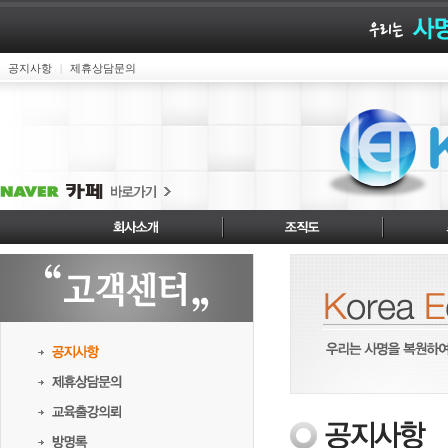
공지사항
제휴상담문의